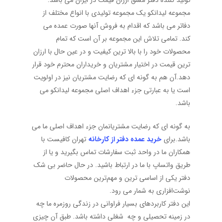
تولید کننده دفتر مشق ارزان قیمت در ایران می باشد.
مجموعه لیدانکو یک مجموعه تولیدی با انواع مختلف از
دفاتر می باشد که اقدام به فروش آنها صورت عمده می
کند. تمامی تلاش این مجموعه بر آن است که تمام
محصولات خود را با بالا ترین کیفیت و در عین حال با ارزان
ترین قیمت در اختیار مشتریان و خریداران محترم خود قرار
دهد.آن هم به گونه ای که رضایت مشتریان نیز در اولویت
است یا به عبارتی جزء اهداف اصلی مجموعه لیدانکو می
باشد.
به گونه ای که رضایت مشتریانمان جزء اهداف اصلی ما می
باشد.برای
خرید عمده دفتر از کارخانه
تهران کافیست با
همکاران ما در واحد ثبت سفارشات تماس بگیرید و یا از
طریق واتساپ با ما در ارتباط باشید. در حال حاضر بی شک
دفتر یکی از اساسی ترین و مهم‌ترین محصولات
نوشت‌افزاری‌ به شمار می رود.
این دفتر کاربردهای بسیار فراوانی در زندگی روزمره ما چه
در زمینه تحصیلی و چه شغلی داشته باشد. طبق آن چیزی