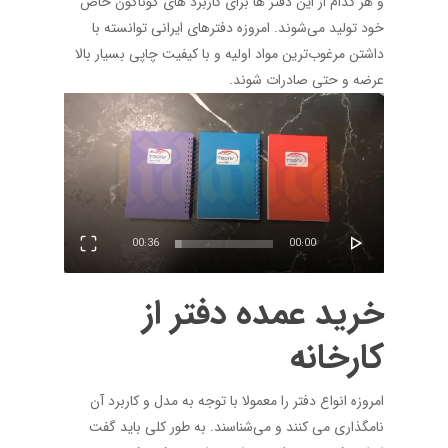
و هر کدام از این دفتر ها برای کاربرد های گوناگون خاص
خود تولید می‌شوند. امروزه دفترهای ایرانی توانسته با
داشتن مرغوب‌ترین مواد اولیه‌ و با کیفیت چاپی بسیار بالا
عرضه و حتی صادرات شوند.
نمایشگر
ویدیو
00:36
00:00
خرید عمده
دفتر
از
کارخانه
امروزه انواع دفتر را معمولا با توجه به مدل و کاربرد آن
نامگذاری می کنند و می‌شناسند. به طور کلی باید گفت