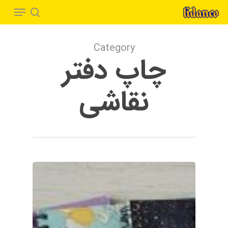
Menu
Ski
t
search
Close
mai
Menu
Category
conten
چاپ دفتر
نقاشی