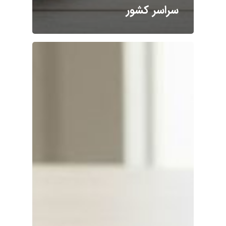
سراسر کشور