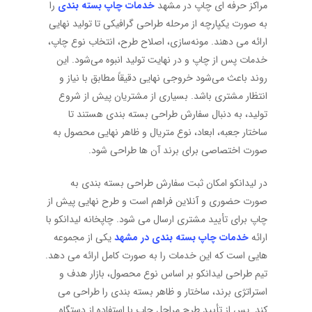
مراکز حرفه ای چاپ در مشهد
خدمات چاپ بسته بندی
را
به صورت یکپارچه از مرحله طراحی گرافیکی تا تولید نهایی
ارائه می دهند. مونه‌سازی، اصلاح طرح، انتخاب نوع چاپ،
خدمات پس از چاپ و در نهایت تولید انبوه می‌شود. این
روند باعث می‌شود خروجی نهایی دقیقاً مطابق با نیاز و
انتظار مشتری باشد. بسیاری از مشتریان پیش از شروع
تولید، به دنبال
سفارش طراحی بسته بندی
هستند تا
ساختار جعبه، ابعاد، نوع متریال و ظاهر نهایی محصول به
صورت اختصاصی برای برند آن ها طراحی شود.
در لیدانکو امکان ثبت سفارش طراحی بسته بندی به
صورت حضوری و آنلاین فراهم است و طرح نهایی پیش از
چاپ برای تأیید مشتری ارسال می شود. چاپخانه لیدانکو با
ارائه
خدمات چاپ بسته بندی در مشهد
یکی از مجموعه
هایی است که این خدمات را به صورت کامل ارائه می دهد.
تیم طراحی لیدانکو بر اساس نوع محصول، بازار هدف و
استراتژی برند، ساختار و ظاهر بسته بندی را طراحی می
کند. پس از تأیید طرح مراحل چاپ با استفاده از دستگاه