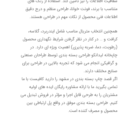
شفافیت اطلاعات را نیز تأمین کند. استفاده از رنگ های
متناسب با برند، فونت خوانا، طراحی منظم و درج دقیق
اطلاعات فنی محصول از نکات مهم در طراحی هستند.
همچنین انتخاب متریال مناسب شامل ایندربرد، گلاسه،
کرافت و … در کنار در نظر گرفتن شرایط نگهداری محصول
(رطوبت، دما، ضربه پذیری) اهمیت ویژه ای دارد. در
چاپخانه لیدانکو طراحی بسته بندی توسط طراحان صنعتی
و گرافیکی انجام می شود که تجربه بالایی در طراحی برای
صنایع مختلف دارند.
اگر قصد چاپ بسته بندی در مشهد را دارید کافیست با ما
تماس بگیرید ما با ارائه مشاوره رایگان ایده های اولیه
مشتریان را به طرحی قابل اجرا و مؤثر در فروش تبدیل می
کنیم. طراحی بسته بندی موفق در واقع پل ارتباطی بین
محصول و مصرف کننده است.