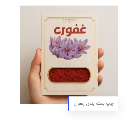
چاپ بسته بندی زعفران