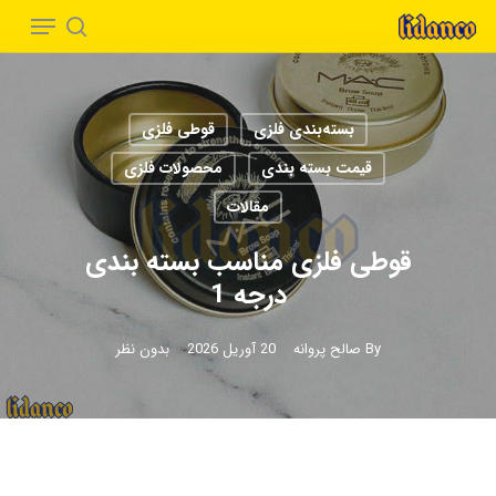
Menu
Ski
t
search
Close
mai
Menu
conten
بسته‌بندی فلزی
قوطی فلزی
قیمت بسته بندی
محصولات فلزی
مقالات
قوطی فلزی مناسب بسته بندی
درجه 1
By
صالح پروانه
20 آوریل 2026
بدون نظر