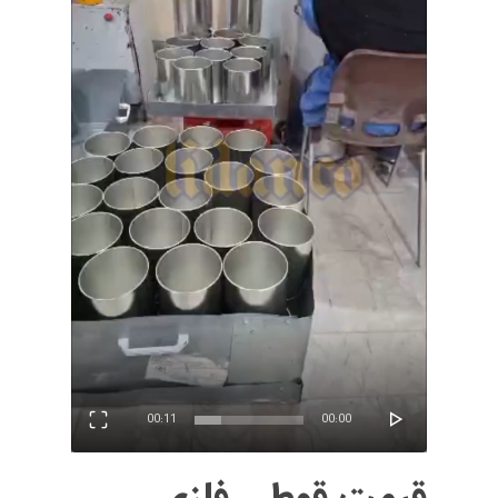
00:11
00:00