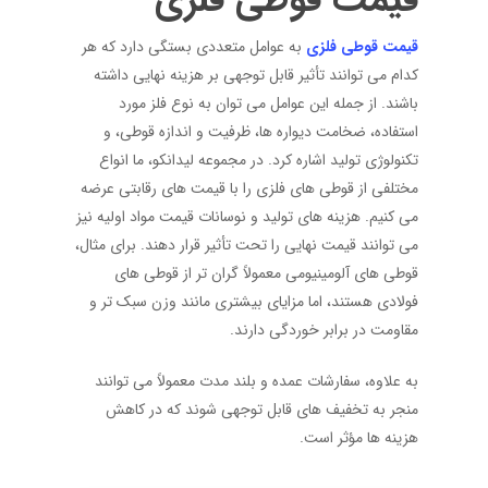
قیمت قوطی فلزی
قیمت قوطی فلزی
به عوامل متعددی بستگی دارد که هر
کدام می‌ توانند تأثیر قابل‌ توجهی بر هزینه نهایی داشته
باشند. از جمله این عوامل می ‌توان به نوع فلز مورد
استفاده، ضخامت دیواره‌ ها، ظرفیت و اندازه قوطی، و
تکنولوژی تولید اشاره کرد. در مجموعه لیدانکو، ما انواع
مختلفی از قوطی‌ های فلزی را با قیمت ‌های رقابتی عرضه
می‌ کنیم. هزینه‌ های تولید و نوسانات قیمت مواد اولیه نیز
می‌ توانند قیمت نهایی را تحت تأثیر قرار دهند. برای مثال،
قوطی ‌های آلومینیومی معمولاً گران‌ تر از قوطی‌ های
فولادی هستند، اما مزایای بیشتری مانند وزن سبک ‌تر و
مقاومت در برابر خوردگی دارند.
به علاوه، سفارشات عمده و بلند مدت معمولاً می ‌توانند
منجر به تخفیف ‌های قابل‌ توجهی شوند که در کاهش
هزینه‌ ها مؤثر است.