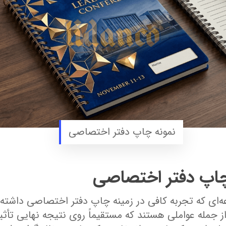
نمونه چاپ دفتر اختصاصی
چاپ دفتر اختصاصی
‌ای که تجربه کافی در زمینه چاپ دفتر اختصاصی داشته
از جمله عواملی هستند که مستقیماً روی نتیجه نهایی ت