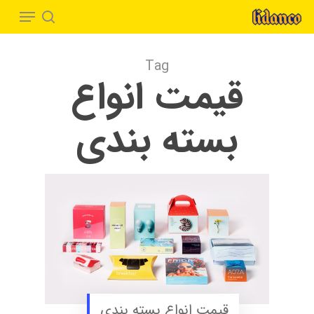
Menu
Ski
t
search
Close
mai
Menu
Tag
conten
قیمت انواع
بسته بندی
قیمت انواع بسته بندی