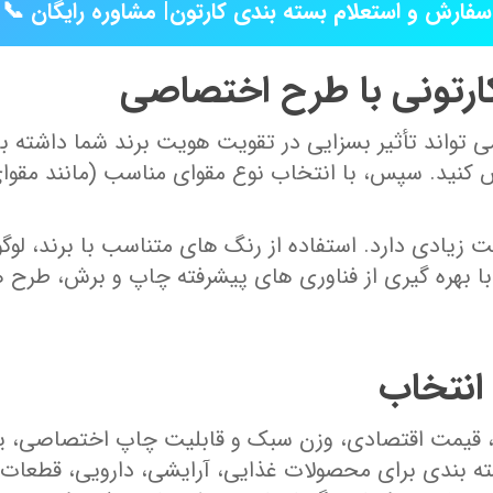
📞 سفارش و استعلام بسته بندی کارتون| مشاوره رایگان
کارتونی با طرح اختصاصی
تواند تأثیر بسزایی در تقویت هویت برند شما داشته با
نید. سپس، با انتخاب نوع مقوای مناسب (مانند مقوای سه ‌
زیادی دارد. استفاده از رنگ‌ های متناسب با برند، لوگو
 با بهره‌ گیری از فناوری‌ های پیشرفته چاپ و برش، طرح‌ 
انتخاب
، قیمت اقتصادی، وزن سبک و قابلیت چاپ اختصاصی، یک
ندی برای محصولات غذایی، آرایشی، دارویی، قطعات صنع