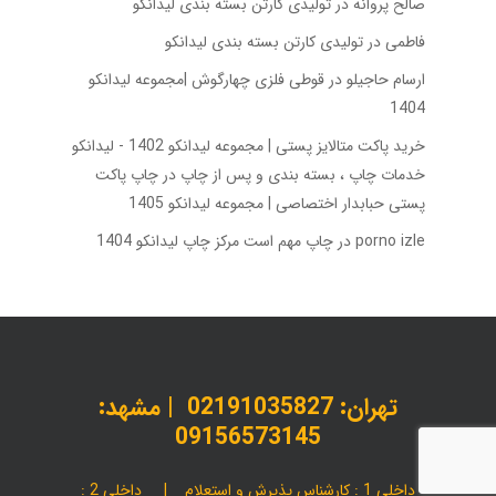
صالح پروانه
در
تولیدی کارتن بسته‌ بندی لیدانکو
فاطمی
در
تولیدی کارتن بسته‌ بندی لیدانکو
ارسام حاجیلو
در
قوطی فلزی چهارگوش |مجموعه لیدانکو
1404
خرید پاکت متالایز پستی | مجموعه لیدانکو 1402 - لیدانکو
خدمات چاپ ، بسته بندی و پس از چاپ
در
چاپ پاکت
پستی حبابدار اختصاصی | مجموعه لیدانکو 1405
porno izle
در
چاپ مهم است مرکز چاپ لیدانکو 1404
تهران:
02191035827
| مشهد:
09156573145
داخلی 1 : کارشناس پذیرش و استعلام | داخلی 2 :