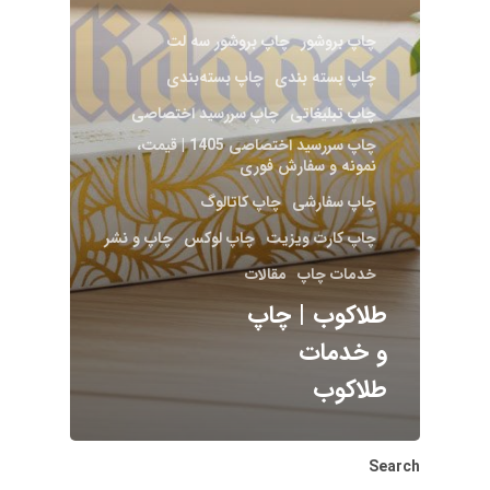
چاپ بروشور
چاپ بروشور سه لت
چاپ بسته ‌بندی
چاپ بسته‌بندی
چاپ تبلیغاتی
چاپ سررسید اختصاصی
چاپ سررسید اختصاصی 1405 | قیمت،
نمونه و سفارش فوری
چاپ سفارشی
چاپ کاتالوگ
چاپ کارت ویزیت
چاپ لوکس
چاپ و نشر
خدمات چاپ
مقالات
طلاکوب | چاپ
و خدمات
طلاکوب
Search