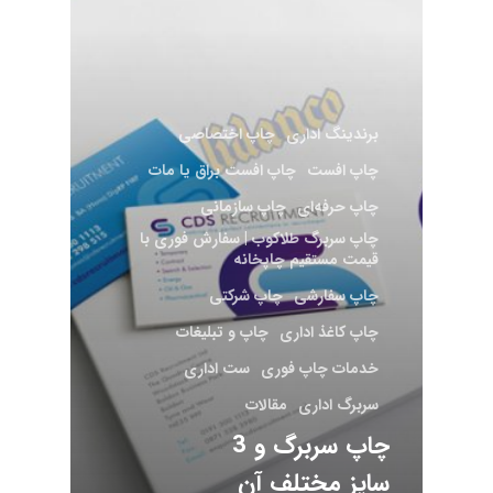
برندینگ اداری
چاپ اختصاصی
چاپ افست
چاپ افست براق یا مات
چاپ حرفه‌ای
چاپ سازمانی
چاپ سربرگ طلاکوب | سفارش فوری با
قیمت مستقیم چاپخانه
چاپ سفارشی
چاپ شرکتی
چاپ کاغذ اداری
چاپ و تبلیغات
خدمات چاپ فوری
ست اداری
سربرگ اداری
مقالات
چاپ سربرگ و 3
سایز مختلف آن