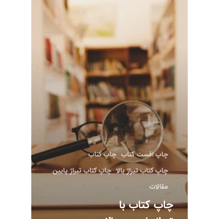
چاپ افست کتاب
چاپ کتاب
چاپ کتاب تیراژ بالا
چاپ کتاب تیراژ پایین
مقالات
چاپ کتاب با