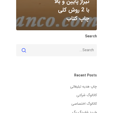
تیراژ پایین و بالا
با 2 روش کلی
چاپ کتاب
Search
Recent Posts
چاپ هدیه تبلیغاتی
کاتالوگ شرکتی
کاتالوگ اختصاصی
خرید شاپینگ بگ