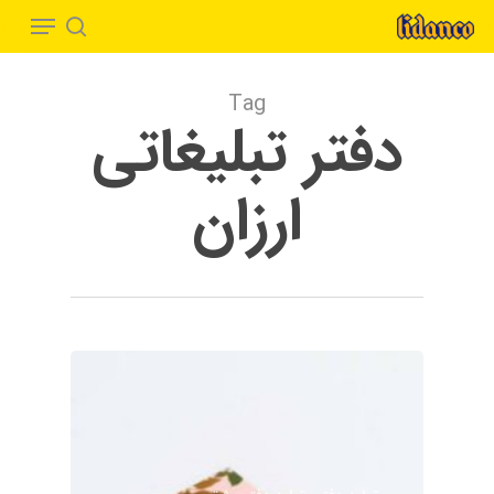
Menu
Ski
t
search
Close
mai
Menu
Tag
conten
دفتر تبلیغاتی
ارزان