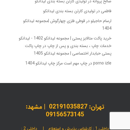
صالح پروانه
در
تولیدی کارتن بسته‌ بندی لیدانکو
فاطمی
در
تولیدی کارتن بسته‌ بندی لیدانکو
ارسام حاجیلو
در
قوطی فلزی چهارگوش |مجموعه لیدانکو
1404
خرید پاکت متالایز پستی | مجموعه لیدانکو 1402 - لیدانکو
خدمات چاپ ، بسته بندی و پس از چاپ
در
چاپ پاکت
پستی حبابدار اختصاصی | مجموعه لیدانکو 1405
porno izle
در
چاپ مهم است مرکز چاپ لیدانکو 1404
تهران:
02191035827
| مشهد:
09156573145
داخلی 1 : کارشناس پذیرش و استعلام | داخلی 2 :