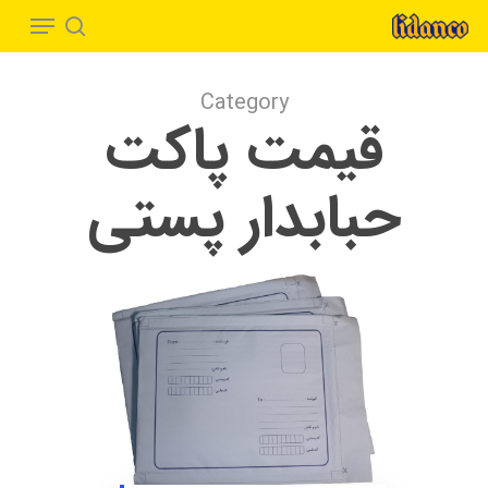
Menu
Ski
t
search
Close
mai
Menu
Category
conten
قیمت پاکت
حبابدار پستی