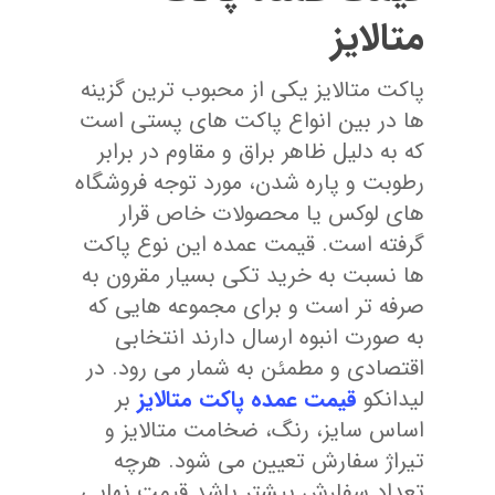
متالایز
پاکت متالایز یکی از محبوب ترین گزینه
ها در بین انواع پاکت های پستی است
که به دلیل ظاهر براق و مقاوم در برابر
رطوبت و پاره شدن، مورد توجه فروشگاه
های لوکس یا محصولات خاص قرار
گرفته است. قیمت عمده این نوع پاکت
ها نسبت به خرید تکی بسیار مقرون به
صرفه تر است و برای مجموعه هایی که
به صورت انبوه ارسال دارند انتخابی
اقتصادی و مطمئن به شمار می رود. در
لیدانکو
قیمت عمده پاکت متالایز
بر
اساس سایز، رنگ، ضخامت متالایز و
تیراژ سفارش تعیین می شود. هرچه
تعداد سفارش بیشتر باشد قیمت نهایی