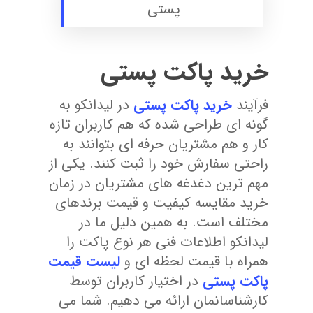
پستی
خرید پاکت پستی
فرآیند
خرید پاکت پستی
در لیدانکو به
گونه ای طراحی شده که هم کاربران تازه
کار و هم مشتریان حرفه ای بتوانند به
راحتی سفارش خود را ثبت کنند. یکی از
مهم ترین دغدغه های مشتریان در زمان
خرید مقایسه کیفیت و قیمت برندهای
مختلف است. به همین دلیل ما در
لیدانکو اطلاعات فنی هر نوع پاکت را
همراه با قیمت لحظه ای و
لیست قیمت
پاکت پستی
در اختیار کاربران توسط
کارشناسانمان ارائه می دهیم. شما می