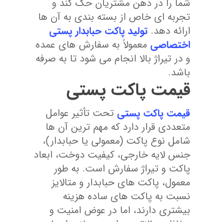
شما را در ذهن مشتریان حک کند و
تجربه ‌ای خاص از بسته ‌بندی به آن‌ ها
ارائه دهد.
تولید پاکت حبابدار پستی
اختصاصی
معمولاً به سفارش‌ های عمده
و در تیراژ بالا انجام می ‌شود تا به ‌صرفه
باشد.
قیمت پاکت پستی
قیمت پاکت پستی
تحت تأثیر عوامل
متعددی قرار دارد که مهم ترین آن ها
شامل نوع پاکت (معمولی یا حبابدار)،
جنس لایه خارجی، کیفیت دوخت، ابعاد
پاکت و تیراژ سفارش است. به طور
معمول، پاکت های حبابدار و متالایز
نسبت به پاکت های ساده هزینه
بیشتری دارند، اما در عوض امنیت و