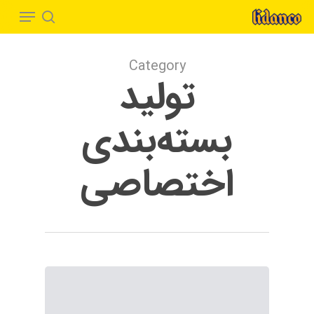
Menu
Ski
t
search
Close
mai
Menu
Category
conten
تولید
بسته‌بندی
اختصاصی