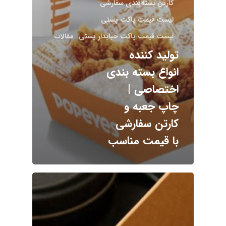
کارتن بسته‌بندی سفارشی
لیست قیمت پاکت پستی
لیست قیمت پاکت حبابدار پستی
مقالات
تولید کننده
انواع بسته بندی
اختصاصی |
چاپ جعبه و
کارتن سفارشی
با قیمت مناسب