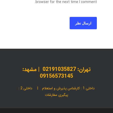
browser for the next time I comment.
تهران:
02191035827
| مشهد:
09156573145
داخلی 1 : کارشناس پذیرش و استعلام | داخلی 2 :
پیگیری سفارشات