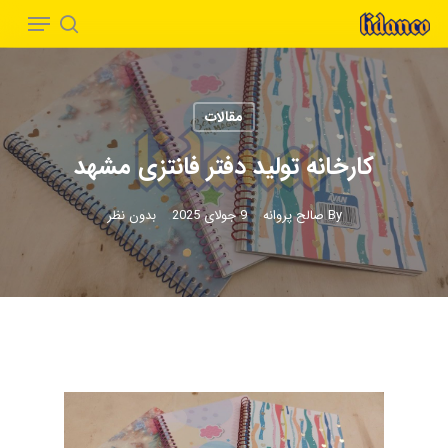
Menu
Ski
t
search
Close
mai
Menu
conten
مقالات
کارخانه تولید دفتر فانتزی مشهد
By
صالح پروانه
9 جولای 2025
بدون نظر