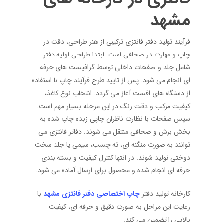
مشهد
فرآیند تولید دفتر فانتزی ترکیبی از هنر طراحی، دقت در
چاپ و مهارت در صحافی است. ابتدا طراحی اولیه دفتر
شامل جلد و صفحات داخلی توسط گرافیست های حرفه
ای انجام می شود. پس از تایید طرح فرآیند چاپ با استفاده
از دستگاه های افست آغاز می گردد. انتخاب نوع کاغذ،
کیفیت مرکب و دقت رنگ در این مرحله بسیار مهم است.
سپس صفحات با نظارت ناظران چاپی زبده چاپ شده به
بخش برش و صحافی منتقل می شوند. دفاتر فانتزی می
توانند به صورت منگنه ای، ته چسب، سیمی یا جلد سخت
دوختی تولید شوند. در انتها کنترل کیفیت و بسته بندی
حرفه ای انجام شده و محصول برای ارسال آماده می شود.
کارخانه تولید دفتر
چاپ اختصاصی دفتر فانتزی مشهد
با
رعایت این مراحل به صورت دقیق و حرفه ای، کیفیت
بالایی را تضمین می کند.