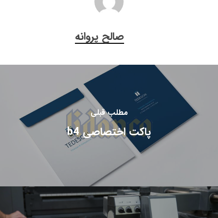
صالح پروانه
مطلب قبلی
پاکت اختصاصی b4