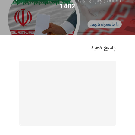
1402
پاسخ دهید