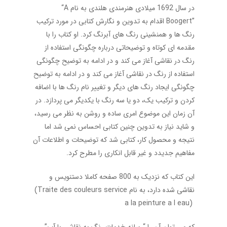
در سال 1692 میلادی هنرمندی هلندی به نام
“A
Boogert”
اقدام به تدوین و نگارش کتابی در مورد ترکیب
رنگ ها و همنشینی رنگ های آبرنگ کرد. او کتاب را با
مقدمه ای کوتاه و توضیحاتی درباره چگونگی استفاده از
رنگ در نقاشی آغاز می کند و در ادامه به توضیح چگونگی
استفاده از رنگ در نقاشی آغاز می کند و در ادامه به توضیح
چگونگی ایجاد رنگ های دیگر و تغییر نام رنگ ها با اضافه
کردن و ترکیب یک، دو یا سه رنگ با یکدیگر می پردازد. در
آن زمان این موضوع امری ساده و روشن به نظر می رسید،
و شاید نیاز به تدوین چنین کتابی احساس نمی شد اما
نتیجه و محصول کار، کتابی شد که توضیحات و اطلاعات آن
مفاهیم جدیدد و غیر قابل انکاری را مطرح کرد.
این کتاب که نزدیک به 800 صفحه کاملا دستنویس و
نقاشی شده دارد، به نام
(Traite des couleurs service
a la peinture a l eau)