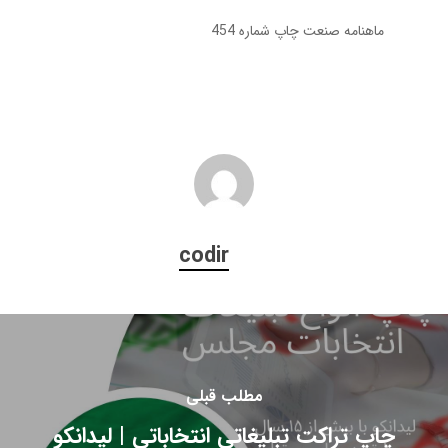
ماهنامه صنعت چاپ شماره 454
codir
مطلب قبلی
چاپ تراکت تبلیغاتی انتخاباتی | لیدانکو