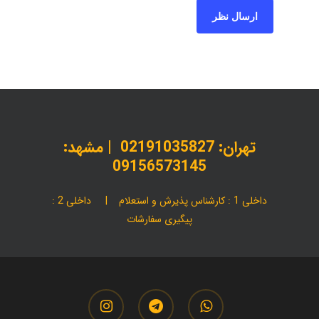
تهران:
02191035827
| مشهد:
09156573145
داخلی 1 : کارشناس پذیرش و استعلام | داخلی 2 :
پیگیری سفارشات
instagram
telegram
whatsapp