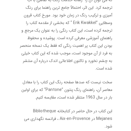
که می توان آن را “رسانه خدمات رنگ به نقاشی با آب”
ترجمه کرد. این اثر، احتمالاً جامع ترین راهنما برای رنگ
آمیزی و ترکیب رنگ در زمان خود بود. مورخ کتاب قرون
وسطایی
“ Erik Kwakkel”
که بخشی از مقدمه کتاب را
ترجمه کرده است، این کتاب رنگی را به عنوان یک مرجع و
راهنمای آموزشی معرفی کرده است. پوشیده و محفوظ
بودن این کتاب پر اهمیت رنگی که فقط یک نسخه منحصر
به فرد از آن موجود است، موجب شده که این کتاب خیلی
به چشم نخورد و تاکنون اطلاعاتی اندک درباره آن منتشر
شده است.
سخت نیست که صدها صفحه رنگ این کتاب را با معادل
معاصر آن، راهنمای رنگ پنتون
“Pantone”
که برای اولین
بار در سال 1963 منتظر شده است، مقایسه کنیم.
این کتاب در حال حاضر در کتابخانه
Bibliotheque
Mejanes
در
Aix-en-Provence
، فرانسه نگهداری می
شود.