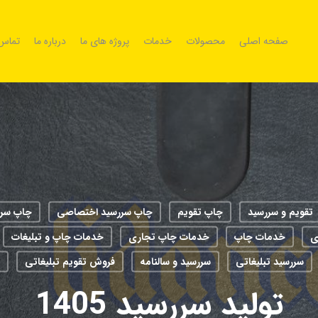
صفحه اصلی
محصولات
خدمات
پروژه های ما
درباره ما
تماس 
تقویم و سررسید
چاپ تقویم
چاپ سررسید اختصاصی
چاپ سررس
خدمات چاپ
خدمات چاپ تجاری
خدمات چاپ و تبلیغات
سررسید تبلیغاتی
سررسید و سالنامه
فروش تقویم تبلیغاتی
تولید سررسید 1405