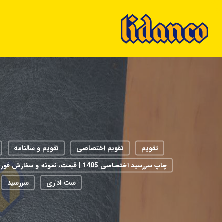
Ski
t
mai
conten
تقویم
تقویم اختصاصی
تقویم و سالنامه
چاپ سررسید اختصاصی 1405 | قیمت، نمونه و سفارش فوری
ست اداری
سررسید