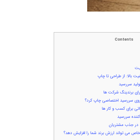
Contents
یت
ت بالا: از طراحی تا چاپ
لید سررسید
ی برندینگ شرکت‌ ها
 روی سررسید اختصاصی چاپ کرد؟
تی برای کسب‌ و کار ها
ننده سررسید
د در جذب مشتریان
اص می‌ تواند ارزش برند شما را افزایش دهد؟