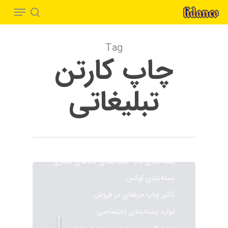
Menu
Ski
t
search
Close
mai
Menu
Tag
conten
چاپ کارتن
تبلیغاتی
بسته‌بندی برندها
بسته‌بندی حرفه‌ای
بسته‌بندی سفارشی
بسته‌بندی صادراتی
بسته‌بندی کالا
بسته‌بندی کالاهای تجاری
بسته‌بندی لوکس
تأثیر چاپ حرفه‌ای در فروش
تولید بسته‌بندی اختصاصی