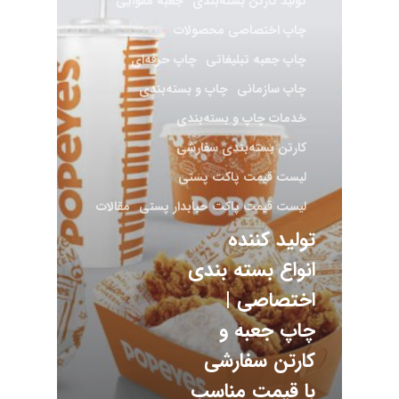
تولید کارتن بسته‌بندی
جعبه مقوایی
چاپ اختصاصی محصولات
چاپ جعبه تبلیغاتی
چاپ حرفه‌ای
چاپ سازمانی
چاپ و بسته‌بندی
خدمات چاپ و بسته‌بندی
کارتن بسته‌بندی سفارشی
لیست قیمت پاکت پستی
لیست قیمت پاکت حبابدار پستی
مقالات
تولید کننده
انواع بسته بندی
اختصاصی |
چاپ جعبه و
کارتن سفارشی
با قیمت مناسب