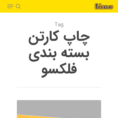
Menu
Ski
t
search
Close
mai
Menu
Tag
conten
چاپ کارتن
بسته ‌بندی
فلکسو