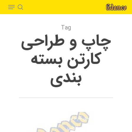
Menu
Ski
t
search
Close
mai
Menu
Tag
conten
چاپ و طراحی
کارتن بسته
بندی
تولید کارتن
ایده بسته بندی
بسته بندی
بسته بندی خاص
بسته بندی خلاقانه
بسته بندی کارتونی
بسته بندی مقوایی
تولید کارتن سفارشی