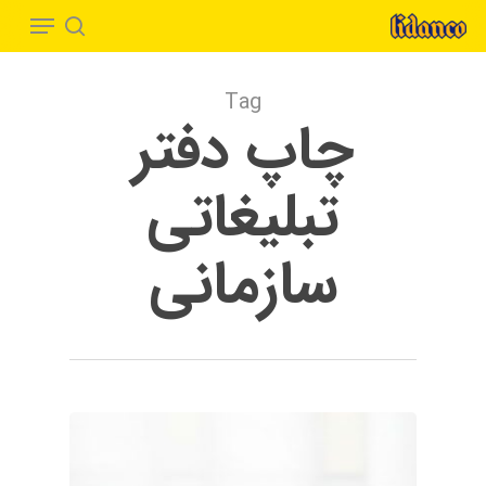
Menu
Ski
t
search
Close
mai
Menu
Tag
conten
چاپ دفتر
تبلیغاتی
سازمانی