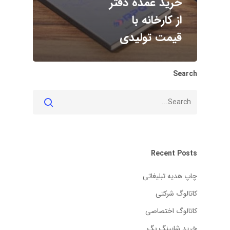
خرید عمده دفتر
از کارخانه با
قیمت تولیدی
Search
Recent Posts
چاپ هدیه تبلیغاتی
کاتالوگ شرکتی
کاتالوگ اختصاصی
خرید شاپینگ بگ