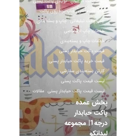
تولید پاکت در ایران
تولیدی پاکت پستی
چاپ اختصاصی
چاپ برند روی پاکت
چاپ پاکت تبلیغاتی
چاپ و بسته‌بندی
خدمات چاپ اختصاصی
خدمات چاپ و بسته‌بندی
قیمت پاکت حبابدار پستی
قیمت خرید پاکت حبابدار پستی
کارتن بسته‌بندی سفارشی
لیست قیمت پاکت پستی
لیست قیمت پاکت حبابدار پستی
مقالات
پخش عمده
پاکت حبابدار
درجه1| مجموعه
لیدانکو