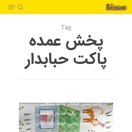
Menu
Ski
t
search
Close
mai
Menu
Tag
conten
پخش عمده
پاکت حبابدار
بسته بندی سفارشی
بسته‌بندی پستی
بسته‌بندی سفارشی
پاکت پستی حبابدار
پاکت پستی حبابدار
پاکت تبلیغاتی
پاکت حبابدار
پاکت حبابدار اختصاصی
پاکت حبابدار پستی
تولید پاکت پستی