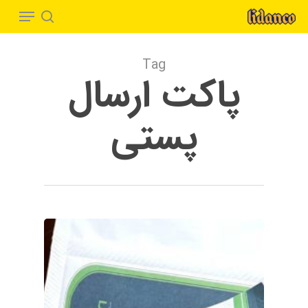
Menu
Ski
t
search
Close
mai
Menu
Tag
conten
پاکت ارسال
پستی