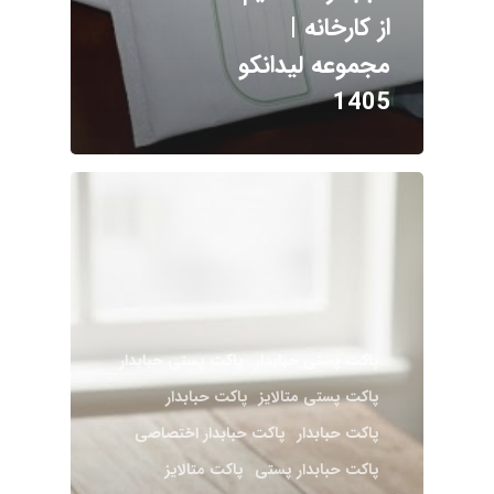
از کارخانه |
مجموعه لیدانکو
1405
پاکت پستی حبابدار
پاکت پستی حبابدار
پاکت پستی متالایز
پاکت حبابدار
پاکت حبابدار
پاکت حبابدار اختصاصی
پاکت حبابدار پستی
پاکت متالایز