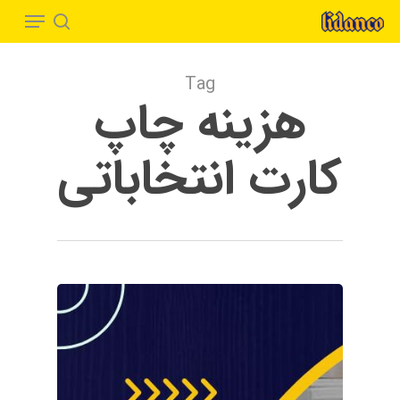
Menu
Ski
t
search
Close
mai
Menu
Tag
conten
هزینه چاپ
کارت انتخاباتی