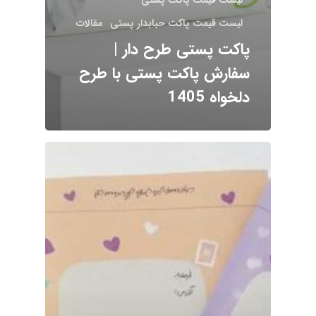
لیست قیمت پاکت حبابدار پستی
مقالات
پاکت پستی طرح دار |
سفارش پاکت پستی با طرح
دلخواه 1405