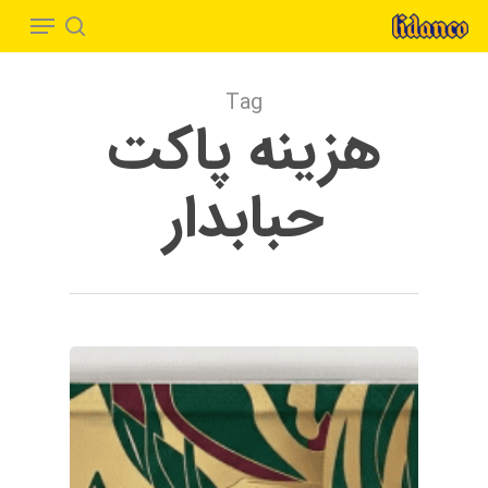
Menu
Ski
t
search
Close
mai
Menu
Tag
conten
هزینه پاکت
حبابدار