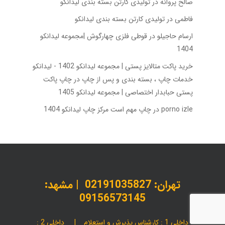
صالح پروانه
در
تولیدی کارتن بسته‌ بندی لیدانکو
فاطمی
در
تولیدی کارتن بسته‌ بندی لیدانکو
ارسام حاجیلو
در
قوطی فلزی چهارگوش |مجموعه لیدانکو
1404
خرید پاکت متالایز پستی | مجموعه لیدانکو 1402 - لیدانکو
خدمات چاپ ، بسته بندی و پس از چاپ
در
چاپ پاکت
پستی حبابدار اختصاصی | مجموعه لیدانکو 1405
porno izle
در
چاپ مهم است مرکز چاپ لیدانکو 1404
تهران:
02191035827
| مشهد:
09156573145
داخلی 1 : کارشناس پذیرش و استعلام | داخلی 2 :