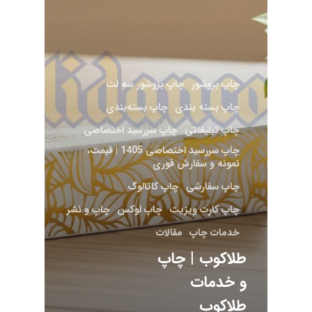
چاپ بروشور
چاپ بروشور سه لت
چاپ بسته ‌بندی
چاپ بسته‌بندی
چاپ تبلیغاتی
چاپ سررسید اختصاصی
چاپ سررسید اختصاصی 1405 | قیمت،
نمونه و سفارش فوری
چاپ سفارشی
چاپ کاتالوگ
چاپ کارت ویزیت
چاپ لوکس
چاپ و نشر
خدمات چاپ
مقالات
طلاکوب | چاپ
و خدمات
طلاکوب