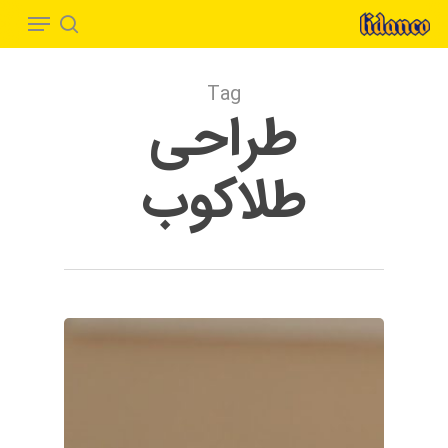
Menu
Ski
t
search
Close
mai
Menu
Tag
conten
طراحی
طلاکوب