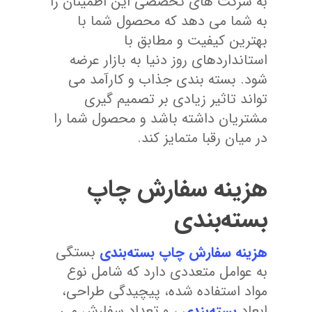
به شرکت ‌های تخصصی این اطمینان را
به شما می ‌دهد که محصول شما با
بهترین کیفیت و مطابق با
استانداردهای روز دنیا به بازار عرضه
شود. بسته ‌بندی جذاب و کارآمد می
‌تواند تاثیر زیادی بر تصمیم‌ گیری
مشتریان داشته باشد و محصول شما را
در میان رقبا متمایز کند.
هزینه سفارش چاپ
بسته‌بندی
هزینه سفارش چاپ بسته‌بندی
بستگی
به عوامل متعددی دارد که شامل نوع
مواد استفاده شده، پیچیدگی طراحی،
ابعاد
بسته‌بندی
، و تعداد سفارش می‌