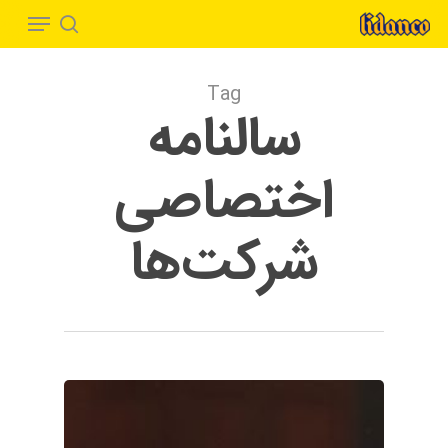
Menu
Ski
t
search
Close
mai
Menu
Tag
conten
سالنامه
اختصاصی
شرکت‌ها