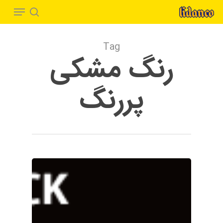
Menu
Ski
t
search
Close
mai
Menu
Tag
conten
رنگ مشکی
پررنگ