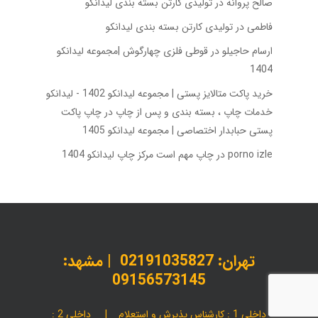
صالح پروانه
در
تولیدی کارتن بسته‌ بندی لیدانکو
فاطمی
در
تولیدی کارتن بسته‌ بندی لیدانکو
ارسام حاجیلو
در
قوطی فلزی چهارگوش |مجموعه لیدانکو
1404
خرید پاکت متالایز پستی | مجموعه لیدانکو 1402 - لیدانکو
خدمات چاپ ، بسته بندی و پس از چاپ
در
چاپ پاکت
پستی حبابدار اختصاصی | مجموعه لیدانکو 1405
porno izle
در
چاپ مهم است مرکز چاپ لیدانکو 1404
تهران:
02191035827
| مشهد:
09156573145
داخلی 1 : کارشناس پذیرش و استعلام | داخلی 2 :