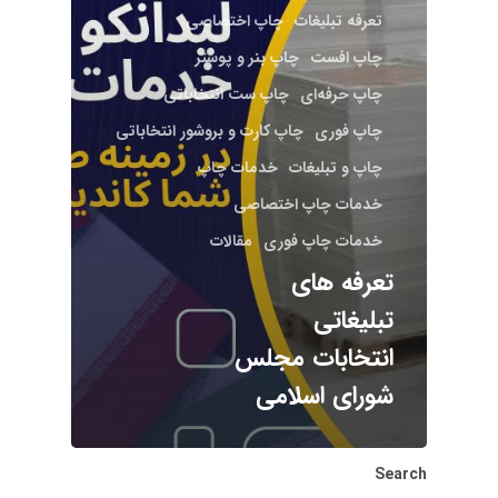
تعرفه تبلیغات
چاپ اختصاصی
چاپ افست
چاپ بنر و پوستر
چاپ حرفه‌ای
چاپ ست انتخاباتی
چاپ فوری
چاپ کارت و بروشور انتخاباتی
چاپ و تبلیغات
خدمات چاپ
خدمات چاپ اختصاصی
خدمات چاپ فوری
مقالات
تعرفه‌ های
تبلیغاتی
انتخابات مجلس
شورای اسلامی
Search