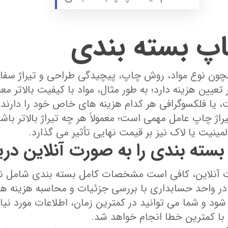
پ بسته‌ بندی
چون نوع مواد، روش چاپ، پیچیدگی طراحی و تیراژ سفارش
عیین هزینه دارد؛ به طور مثال، مواد با کیفیت بالاتر معم
، یا فلکسوگرافی هر کدام هزینه‌ های خاص خود را دارن
راژ چاپ عامل مهمی است؛ معمولاً هر چه تیراژ بالاتر باشد
مینیت یا لاک نیز بر قیمت نهایی تأثیر می‌ گذارد.
ته‌ بندی را به‌ صورت آنلاین دری
 آنلاین، کافی است مشخصات کامل بسته‌ بندی شامل نوع 
ر واحد حسابداری با بررسی جزئیات و محاسبه هزینه ‌ها،
شود و شما می‌ توانید در کمترین زمان، اطلاعات مورد نیا
 با کمترین خطا انجام خواهد شد.