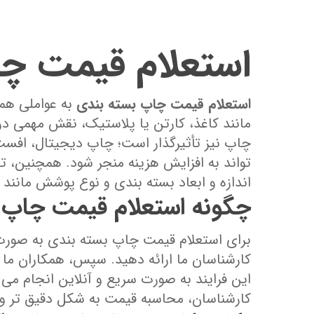
استعلام قیمت چا
استعلام قیمت چاپ بسته ‌بندی
به عواملی هم
مانند کاغذ، کارتن یا پلاستیک، نقش مهمی در ت
چاپ نیز تأثیرگذار است؛ چاپ دیجیتال، افست
‌تواند به افزایش هزینه منجر شود. همچنین، تی
اندازه و ابعاد بسته ‌بندی و نوع پوشش مانند ل
چگونه استعلام قیمت چاپ بس
برای استعلام قیمت چاپ بسته ‌بندی به‌ صورت
کارشناسان ما ارائه دهید. سپس، همکاران ما د
این فرایند به صورت سریع و آنلاین انجام می‌ 
کارشناسان، محاسبه قیمت به شکل دقیق‌ تر و