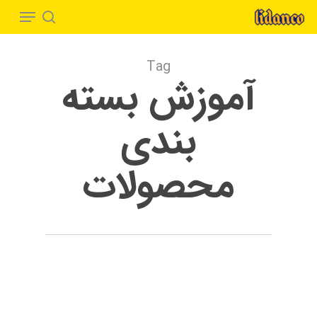
Menu
Ski
t
search
Close
mai
Menu
Tag
conten
آموزش بسته
بندی
محصولات
مقالات
ایده بسته بندی
بسته بندی
بسته بندی خاص
بسته بندی خلاقانه
بسته بندی کارتونی
بسته بندی مقوایی