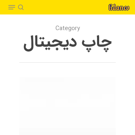
Menu
Ski
t
search
Close
mai
Menu
Category
conten
چاپ دیجیتال