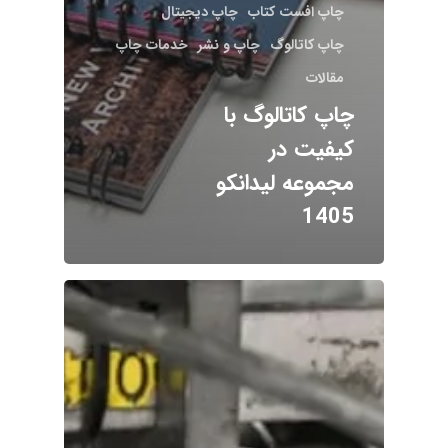
چاپ افست کتاب
چاپ دیجیتال
چاپ کاتالوگ
چاپ و نشر
خدمات چاپ
مقالات
چاپ کاتالوگ با
کیفیت در
مجموعه لیدانکو
1405