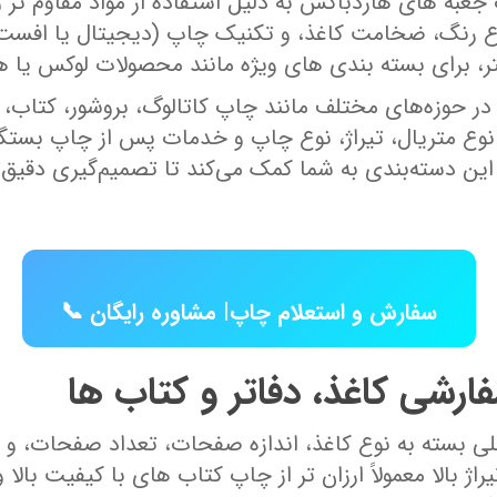
چاپ جعبه‌ های هاردباکس به دلیل استفاده از مواد مقاوم‌ 
 رنگ، ضخامت کاغذ، و تکنیک چاپ (دیجیتال یا افست) نی
برای بسته ‌بندی ‌های ویژه مانند محصولات لوکس یا هدیه
 حوزه‌های مختلف مانند چاپ کاتالوگ، بروشور، کتاب، ج
نوع متریال، تیراژ، نوع چاپ و خدمات پس از چاپ بستگی د
این دسته‌بندی به شما کمک می‌کند تا تصمیم‌گیری دقیق‌
📞 سفارش و استعلام چاپ| مشاوره رایگان
رشی کاغذ، دفاتر و کتاب‌ ها
 کلی بسته به نوع کاغذ، اندازه صفحات، تعداد صفحات، 
یراژ بالا معمولاً ارزان ‌تر از چاپ کتاب‌ های با کیفیت 