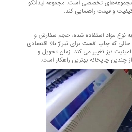
با مجموعه‌های تخصصی است. مجموعه لیدانکو
 کیفیت و قیمت راهنمایی کند.
ه نوع مواد استفاده‌ شده، حجم سفارش و
 حالی که چاپ افست برای تیراژ بالا اقتصادی
لاوه بر این، تعرفه‌ های چاپ بسته به استفاده از تکنیک‌ های پیشرفته‌ تر مانند روکش UV یا لمینیت نیز تغییر می‌ کند. زمان تحویل و
از چندین چاپخانه بهترین راهکار است.