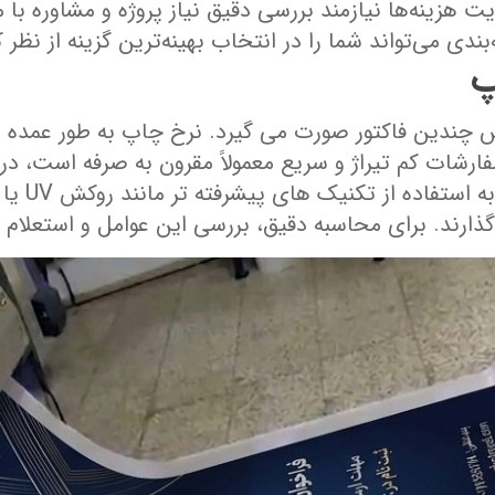
 هزینه‌ها نیازمند بررسی دقیق نیاز پروژه و مشاوره 
بندی می‌تواند شما را در انتخاب بهینه‌ترین گزینه از نظر
پ
ندین فاکتور صورت می ‌گیرد. نرخ چاپ به ‌طور عمده ب
ات کم ‌تیراژ و سریع معمولاً مقرون‌ به‌ صرفه است، در
‌تر است. ع
ذارند. برای محاسبه دقیق، بررسی این عوامل و استعلام 