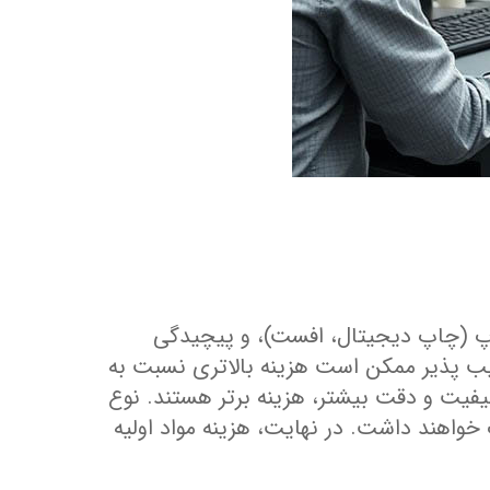
چاپ (چاپ دیجیتال، افست)، و پیچیدگی
یب‌ پذیر ممکن است هزینه بالاتری نسبت به
فیت و دقت بیشتر، هزینه ‌برتر هستند. نوع
خواهند داشت. در نهایت، هزینه مواد اولیه