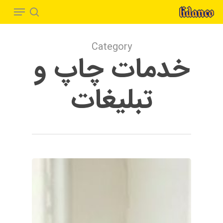
Menu
Ski
t
search
Close
mai
Menu
Category
conten
خدمات چاپ و
تبلیغات