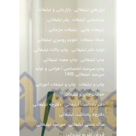
ابزارهای تبلیغاتی
بازاریابی و تبلیغات
بسته‌بندی تبلیغات
پلنر تبلیغاتی
تبلیغات چاپی
تبلیغات سازمانی
تعرفه تبلیغات
تقویم رومیزی تبلیغاتی
تولید دفتر تبلیغاتی
چاپ پاکت تبلیغاتی
چاپ تبلیغاتی
چاپ جعبه تبلیغاتی
چاپ سررسید اختصاصی | طراحی و تولید
سررسید تبلیغاتی 1405
چاپ و تبلیغات
چاپ و تبلیغات آموزشی
خدمات چاپ و تبلیغات
دفتر یادداشت تبلیغاتی
دفترچه تبلیغاتی
دفترچه یادداشت تبلیغاتی
ساک دستی تبلیغاتی
سررسید تبلیغاتی
فروش تقویم تبلیغاتی