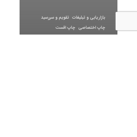
بازاریابی و تبلیغات
تقویم و سررسید
چاپ اختصاصی
چاپ افست
چاپ سررسید اختصاصی
چاپ سررسید اختصاصی | طراحی و تولید
سررسید تبلیغاتی 1405
چاپ سررسید اختصاصی 1405 | قیمت،
نمونه و سفارش فوری
خدمات چاپ و تبلیغات
خرید سررسید
سررسید
سررسید تبلیغاتی
سررسید و سالنامه
محصولات سفارشی
مقالات
هدایای تبلیغاتی
سفارش سررسید 1405