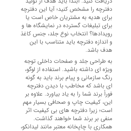
دریافت کنید. ابتدا باید هدف از تولید
دفترچه را مشخص کنید؛ آیا این دفترچه
برای هدیه به مشتریان خاص است یا
برای تبلیغات گسترده در نمایشگاه ها و
رویدادها؟ انتخاب نوع جلد، جنس کاغذ
و اندازه دفترچه باید متناسب با این
هدف باشد.
به طراحی جلد و صفحات داخلی توجه
ویژه ای داشته باشید. استفاده از لوگو،
رنگ سازمانی و پیام برند باید به گونه
ای باشد که مخاطب با دیدن دفترچه
فوراً برند شما را به یاد بیاورد. علاوه بر
این، کیفیت چاپ و صحافی بسیار مهم
است؛ زیرا دفترچه های بی کیفیت اثر
منفی بر برند شما خواهند گذاشت.
همکاری با چاپخانه معتبر مانند لیدانکو،