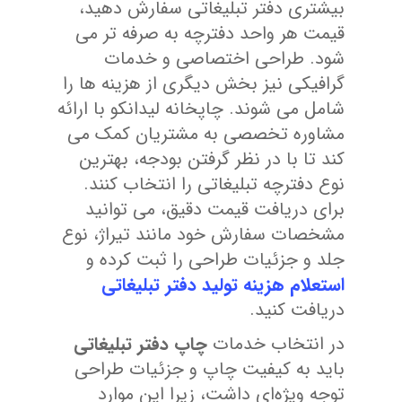
بیشتری دفتر تبلیغاتی سفارش دهید،
قیمت هر واحد دفترچه به صرفه تر می
شود. طراحی اختصاصی و خدمات
گرافیکی نیز بخش دیگری از هزینه ها را
شامل می شوند. چاپخانه لیدانکو با ارائه
مشاوره تخصصی به مشتریان کمک می
کند تا با در نظر گرفتن بودجه، بهترین
نوع دفترچه تبلیغاتی را انتخاب کنند.
برای دریافت قیمت دقیق، می توانید
مشخصات سفارش خود مانند تیراژ، نوع
جلد و جزئیات طراحی را ثبت کرده و
استعلام هزینه تولید دفتر تبلیغاتی
دریافت کنید.
در انتخاب خدمات
چاپ دفتر تبلیغاتی
باید به کیفیت چاپ و جزئیات طراحی
توجه ویژه‌ای داشت، زیرا این موارد