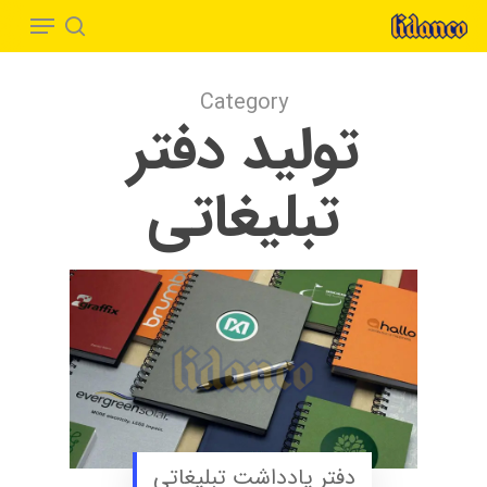
Menu
Ski
t
search
Close
mai
Menu
Category
conten
تولید دفتر
تبلیغاتی
دفتر یادداشت تبلیغاتی