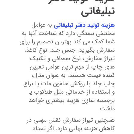
تبلیغاتی
هزینه تولید دفتر تبلیغاتی
به عوامل
مختلفی بستگی دارد که شناخت آنها به
شما کمک می کند بهترین تصمیم را برای
سفارش بگیرید. جنس جلد، نوع کاغذ،
تیراژ سفارش، نوع صحافی و تکنیک
های چاپ از مهم ترین عوامل تعیین
کننده قیمت هستند. به عنوان مثال،
چاپ جلد با روکش سلفون مات یا براق
و استفاده از خدماتی مثل طلاکوب یا
برجسته سازی هزینه بیشتری خواهد
داشت.
همچنین تیراژ سفارش نقش مهمی در
کاهش هزینه نهایی دارد. اگر تعداد