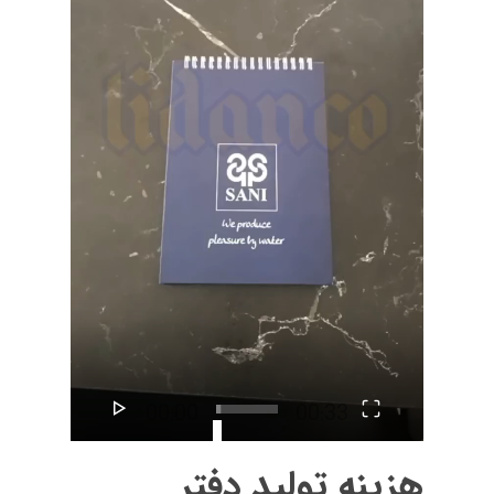
00:00
00:33
هزینه تولید دفتر