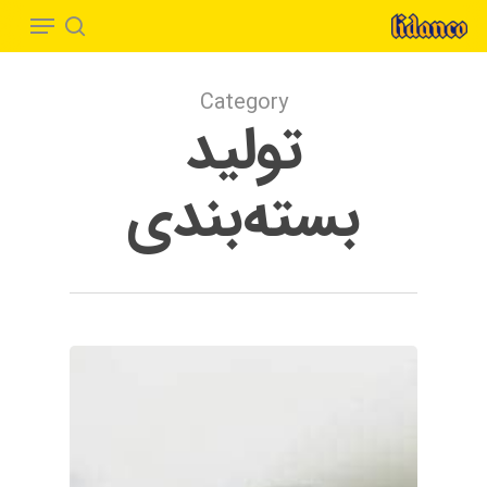
Menu
Ski
t
search
Close
mai
Menu
Category
conten
تولید
بسته‌بندی