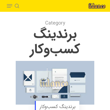
Menu
Ski
t
search
Close
mai
Menu
Category
conten
برندینگ
کسب‌وکار
برندینگ کسب‌وکار