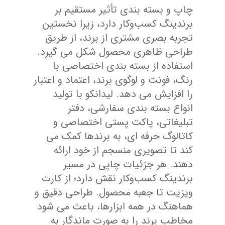
چاپ و بسته بندی تأثیر مستقیم بر
برندینگ کسب‌وکار دارد، زیرا نخستین
تجربه بصری مشتری از برند، از طریق
طراحی ظاهری محصول شکل می گیرد.
استفاده از بسته بندی اختصاصی با
رنگ، فونت و لوگوی برند، اعتماد و اعتبار
را افزایش می دهد. لیدانکو با تولید
انواع بسته بندی سفارشی، دفتر
تبلیغاتی، پاکت پستی اختصاصی و
کاتالوگ حرفه ای، به برندها کمک می
کند تا تصویری منسجم از خود ارائه
دهند. هر جزئیات چاپی در مسیر
برندینگ کسب‌وکار نقش دارد؛ از کارت
ویزیت تا جعبه محصول. طراحی دقیق و
هماهنگ در همه ابزارها، باعث می شود
مخاطب برند را به صورت ماندگار به