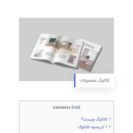
کاتالوگ محصولات
Contents
[
hide
]
1
کاتالوگ چیست؟
1.1
تاریخچه کاتالوگ