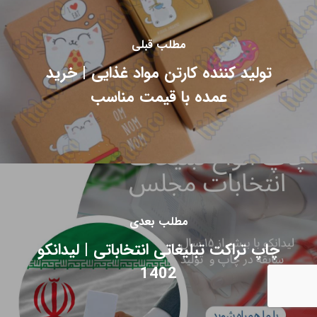
مطلب قبلی
تولید کننده کارتن مواد غذایی | خرید
عمده با قیمت مناسب
مطلب بعدی
چاپ تراکت تبلیغاتی انتخاباتی | لیدانکو
1402