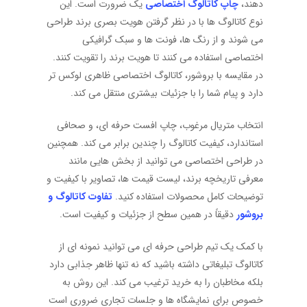
دهند،
چاپ کاتالوگ اختصاصی
یک ضرورت است. این
نوع کاتالوگ ها با در نظر گرفتن هویت بصری برند طراحی
می شوند و از رنگ ها، فونت ها و سبک گرافیکی
اختصاصی استفاده می کنند تا هویت برند را تقویت کنند.
در مقایسه با بروشور، کاتالوگ اختصاصی ظاهری لوکس تر
دارد و پیام شما را با جزئیات بیشتری منتقل می کند.
انتخاب متریال مرغوب، چاپ افست حرفه ای، و صحافی
استاندارد، کیفیت کاتالوگ را چندین برابر می کند. همچنین
در طراحی اختصاصی می توانید از بخش هایی مانند
معرفی تاریخچه برند، لیست قیمت ها، تصاویر با کیفیت و
توضیحات کامل محصولات استفاده کنید.
تفاوت کاتالوگ و
بروشور
دقیقاً در همین سطح از جزئیات و کیفیت است.
با کمک یک تیم طراحی حرفه ای می توانید نمونه ای از
کاتالوگ تبلیغاتی داشته باشید که نه تنها ظاهر جذابی دارد
بلکه مخاطبان را به خرید ترغیب می کند. این روش به
خصوص برای نمایشگاه ها و جلسات تجاری ضروری است