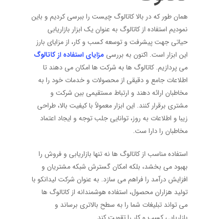
همان طور که در بالا کاتالوگ چیست را ببرسی کردیم و باین
نمودیم استفاده از کاتالوگ به عنوان یک ابزار بازاریابی
حیاتی جهت پیشرفت و توسعه کسب و کار، از مزایای بارز
این ابزار است. اکنون به بررسی
مزایای استفاده از کاتالوگ
می پردازیم. کاتالوگ ‌ها به شرکت ‌ها امکان می ‌دهند تا
اطلاعات جامع و دقیقی از محصولات و خدمات خود را به
مخاطبان ارائه دهند و ارتباط مستقیمی بین شرکت و
مشتری برقرار کنند. این ابزار معمولاً با کیفیت بالا، طراحی
زیبا و اطلاعات به‌ روز، توانایی جلب توجه و ایجاد اعتماد
مخاطبان را دارا ست.
استفاده مناسب از کاتالوگ ‌ها نه تنها بازاریابی و فروش را
بهبود می ‌بخشد، بلکه امکان گسترش شبکه مشتریان و
افزایش درآمد را فراهم می ‌سازد. به عنوان شرکت لیدانکو با
تولید هزاران محصول، استفاده هوشمندانه از کاتالوگ ‌ها
می‌ تواند تبلیغات شما را به سطح بالاتری برساند و
بازاریابی کسب‌ و کار را تقویت کند.