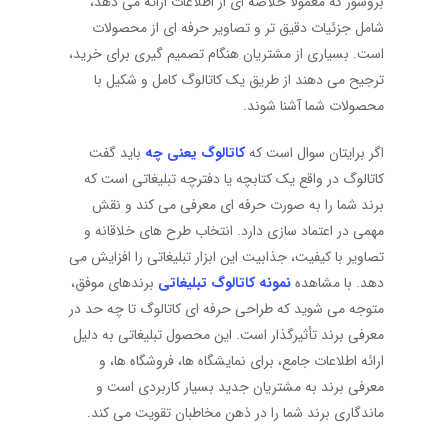
بروشور که معمولاً خلاصه ای از اطلاعات ارائه می دهد،
شامل جزئیات دقیق تر و تصاویر حرفه ای از محصولات
است. بسیاری از مشتریان هنگام تصمیم گیری برای خرید،
ترجیح می دهند از طریق یک کاتالوگ کامل و شکیل با
محصولات شما آشنا شوند.
اگر برایتان سوال است که
کاتالوگ یعنی چه
باید گفت
کاتالوگ در واقع یک کتابچه یا دفترچه تبلیغاتی است که
برند شما را به صورت حرفه ای معرفی می کند و نقش
مهمی در اعتماد سازی دارد. انتخاب طرح های خلاقانه و
تصاویر با کیفیت، جذابیت این ابزار تبلیغاتی را افزایش می
دهد. با مشاهده
نمونه کاتالوگ تبلیغاتی
برندهای موفق،
متوجه می شوید که طراحی حرفه ای کاتالوگ تا چه حد در
معرفی برند تأثیرگذار است. این محصول تبلیغاتی به دلیل
ارائه اطلاعات جامع، برای نمایشگاه ها، فروشگاه ها، و
معرفی برند به مشتریان جدید بسیار کاربردی است و
ماندگاری برند شما را در ذهن مخاطبان تقویت می کند.