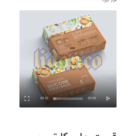
نمایشگر
ویدیو
00:22
00:00