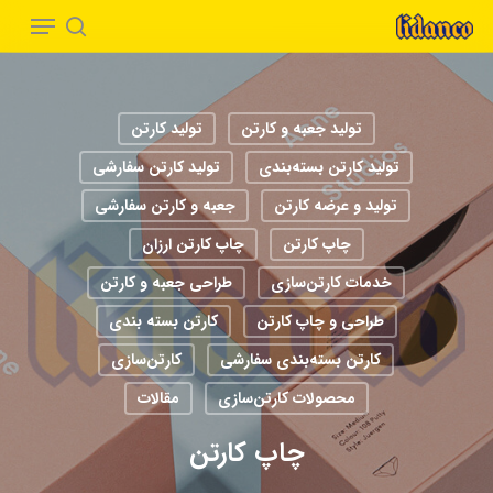
Menu
Ski
t
search
Close
mai
Menu
conten
تولید جعبه و کارتن
تولید کارتن
تولید کارتن بسته‌بندی
تولید کارتن سفارشی
تولید و عرضه کارتن
جعبه و کارتن سفارشی
چاپ کارتن
چاپ کارتن ارزان
خدمات کارتن‌سازی
طراحی جعبه و کارتن
طراحی و چاپ کارتن
کارتن بسته بندی
کارتن بسته‌بندی سفارشی
کارتن‌سازی
محصولات کارتن‌سازی
مقالات
چاپ کارتن