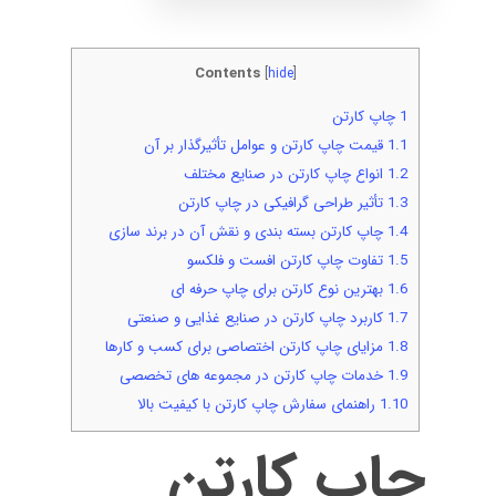
Contents
[
hide
]
1
چاپ کارتن
1.1
قیمت چاپ کارتن و عوامل تأثیرگذار بر آن
1.2
انواع چاپ کارتن در صنایع مختلف
1.3
تأثیر طراحی گرافیکی در چاپ کارتن
1.4
چاپ کارتن بسته بندی و نقش آن در برند سازی
1.5
تفاوت چاپ کارتن افست و فلکسو
1.6
بهترین نوع کارتن برای چاپ حرفه ای
1.7
کاربرد چاپ کارتن در صنایع غذایی و صنعتی
1.8
مزایای چاپ کارتن اختصاصی برای کسب و کارها
1.9
خدمات چاپ کارتن در مجموعه های تخصصی
1.10
راهنمای سفارش چاپ کارتن با کیفیت بالا
چاپ کارتن