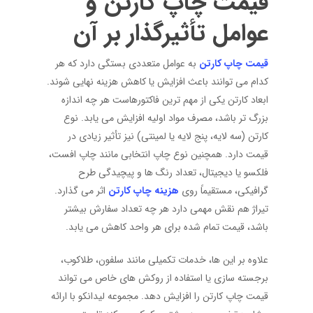
قیمت چاپ کارتن و
عوامل تأثیرگذار بر آن
قیمت چاپ کارتن
به عوامل متعددی بستگی دارد که هر
کدام می توانند باعث افزایش یا کاهش هزینه نهایی شوند.
ابعاد کارتن یکی از مهم ترین فاکتورهاست هر چه اندازه
بزرگ تر باشد، مصرف مواد اولیه افزایش می یابد. نوع
کارتن (سه لایه، پنج لایه یا لمینتی) نیز تأثیر زیادی در
قیمت دارد. همچنین نوع چاپ انتخابی مانند چاپ افست،
فلکسو یا دیجیتال، تعداد رنگ ها و پیچیدگی طرح
گرافیکی، مستقیماً روی
هزینه چاپ کارتن
اثر می گذارد.
تیراژ هم نقش مهمی دارد هر چه تعداد سفارش بیشتر
باشد، قیمت تمام شده برای هر واحد کاهش می یابد.
علاوه بر این ها، خدمات تکمیلی مانند سلفون، طلاکوب،
برجسته سازی یا استفاده از روکش های خاص می تواند
قیمت چاپ کارتن را افزایش دهد. مجموعه لیدانکو با ارائه