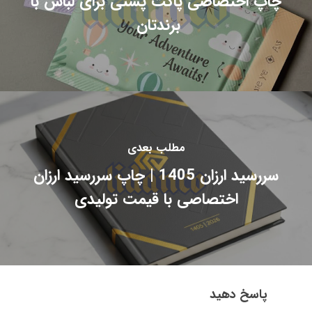
چاپ اختصاصی پاکت پستی برای لباس با
برندتان
مطلب بعدی
سررسید ارزان 1405 | چاپ سررسید ارزان
اختصاصی با قیمت تولیدی
پاسخ دهید