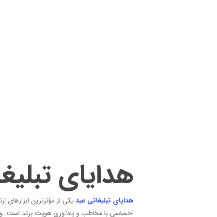
هدایای تبلیغ
هدایای تبلیغاتی عید
یکی از مؤثرترین ابزارهای ارت
احساسی با مخاطب و یادآوری هویت برند است. وق