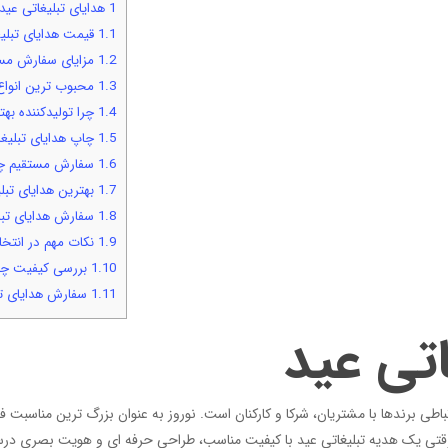
1
هدایای تبلیغاتی عید
1.1
قیمت هدایای تبلیغ
1.2
مزایای سفارش مستق
1.3
محبوب ترین انواع 
1.4
چرا تولیدکننده به
1.5
چاپ هدایای تبلیغ
1.6
سفارش مستقیم چا
1.7
بهترین هدایای تبلی
1.8
سفارش هدایای تبلی
1.9
نکات مهم در انتخا
1.10
بررسی کیفیت چاپ
1.11
سفارش هدایای تبل
اتی عید
باطی برندها با مشتریان، شرکا و کارکنان است. نوروز به عنوان بزرگ ترین مناسبت فر
تی یک هدیه تبلیغاتی عید با کیفیت مناسب، طراحی حرفه ای و هویت بصری درست