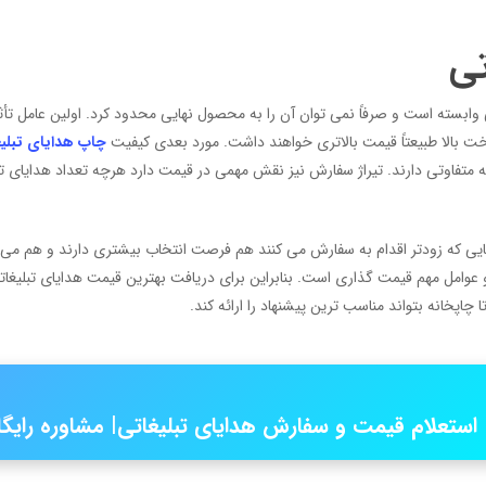
تی
وابسته است و صرفاً نمی توان آن را به محصول نهایی محدود کرد. اولین عامل تأ
بالا طبیعتاً قیمت بالاتری خواهند داشت. مورد بعدی کیفیت
چاپ هدایای تبلی
ه متفاوتی دارند. تیراژ سفارش نیز نقش مهمی در قیمت دارد هرچه تعداد هدایای تب
یی که زودتر اقدام به سفارش می کنند هم فرصت انتخاب بیشتری دارند و هم می تو
وامل مهم قیمت گذاری است. بنابراین برای دریافت بهترین قیمت هدایای تبلیغات
خانه بتواند مناسب ترین پیشنهاد را ارائه کند.
استعلام قیمت و سفارش هدایای تبلیغاتی| مشاوره رایگ