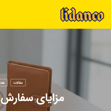
Ski
t
mai
conten
مقالات
هدا
مزایای سفارش ه