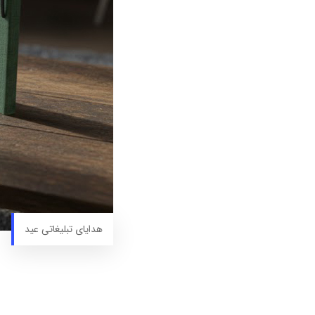
هدایای تبلیغاتی عید