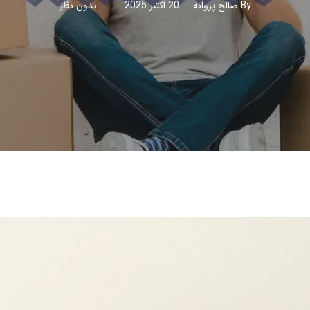
By
صالح پروانه
20 اکتبر 2025
بدون نظر