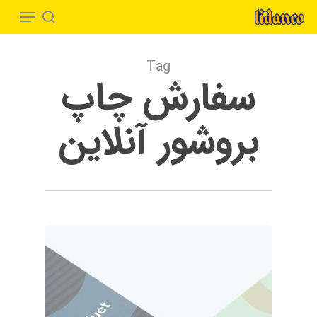
Menu
Ski
t
search
Close
mai
Menu
Tag
conten
سفارش چاپ
بروشور آنلاین