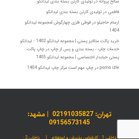
صالح پروانه
در
تولیدی کارتن بسته‌ بندی لیدانکو
فاطمی
در
تولیدی کارتن بسته‌ بندی لیدانکو
ارسام حاجیلو
در
قوطی فلزی چهارگوش |مجموعه لیدانکو
1404
خرید پاکت متالایز پستی | مجموعه لیدانکو 1402 - لیدانکو
خدمات چاپ ، بسته بندی و پس از چاپ
در
چاپ پاکت
پستی حبابدار اختصاصی | مجموعه لیدانکو 1405
porno izle
در
چاپ مهم است مرکز چاپ لیدانکو 1404
تهران:
02191035827
| مشهد:
09156573145
داخلی 1 : کارشناس پذیرش و استعلام | داخلی 2 :