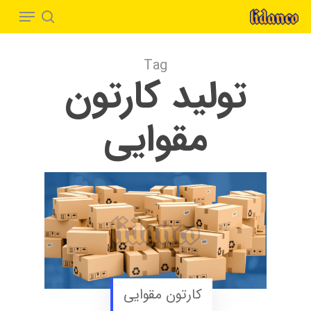
Menu
Ski
t
search
Close
mai
Menu
Tag
conten
تولید کارتون
مقوایی
کارتون مقوایی