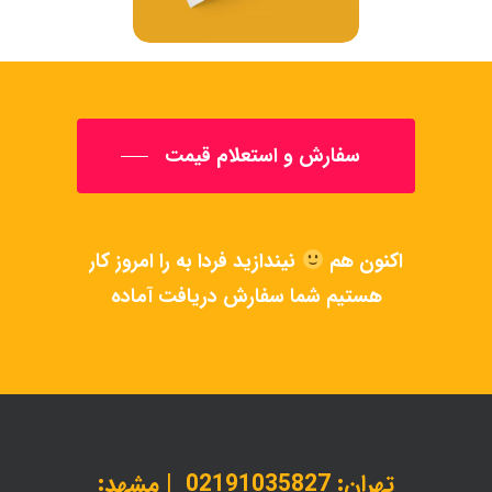
سفارش و استعلام قیمت
اکنون
هم
نیندازید
فردا
به
را
امروز
کار
هستیم
شما
سفارش
دریافت
آماده
تهران:
02191035827
| مشهد: