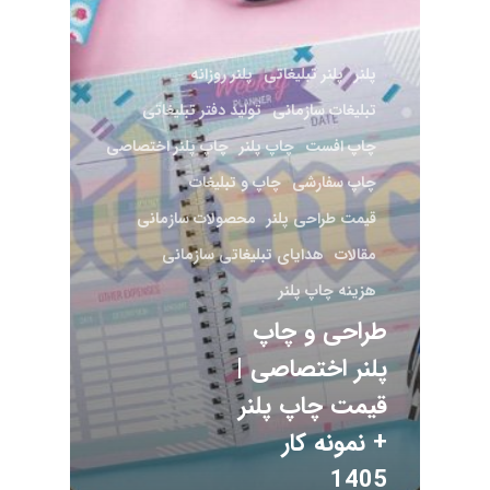
پلنر
پلنر تبلیغاتی
پلنر روزانه
تبلیغات سازمانی
تولید دفتر تبلیغاتی
چاپ افست
چاپ پلنر
چاپ پلنر اختصاصی
چاپ سفارشی
چاپ و تبلیغات
قیمت طراحی پلنر
محصولات سازمانی
مقالات
هدایای تبلیغاتی سازمانی
هزینه چاپ پلنر
طراحی و چاپ
پلنر اختصاصی |
قیمت چاپ پلنر
+ نمونه کار
1405